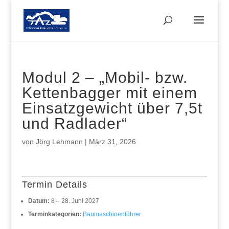
Modul 2 – „Mobil- bzw.
Kettenbagger mit einem
Einsatzgewicht über 7,5t
und Radlader“
von
Jörg Lehmann
|
März 31, 2026
Termin Details
Datum:
8
–
28. Juni 2027
Terminkategorien:
Baumaschinenführer