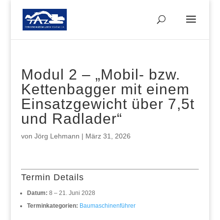
Modul 2 – „Mobil- bzw.
Kettenbagger mit einem
Einsatzgewicht über 7,5t
und Radlader“
von
Jörg Lehmann
|
März 31, 2026
Termin Details
Datum:
8
–
21. Juni 2028
Terminkategorien:
Baumaschinenführer