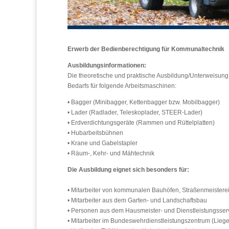
Erwerb der Bedienberechtigung für Kommunaltechnik
Ausbildungsinformationen:
Die theoretische und praktische Ausbildung/Unterweisung e
Bedarfs für folgende Arbeitsmaschinen:
• Bagger (Minibagger, Kettenbagger bzw. Mobilbagger)
• Lader (Radlader, Teleskoplader, STEER-Lader)
• Erdverdichtungsgeräte (Rammen und Rüttelplatten)
• Hubarbeitsbühnen
• Krane und Gabelstapler
• Räum-, Kehr- und Mähtechnik
Die Ausbildung eignet sich besonders für:
• Mitarbeiter von kommunalen Bauhöfen, Straßenmeistere
• Mitarbeiter aus dem Garten- und Landschaftsbau
• Personen aus dem Hausmeister- und Dienstleistungsser
• Mitarbeiter im Bundeswehrdienstleistungszentrum (Lie