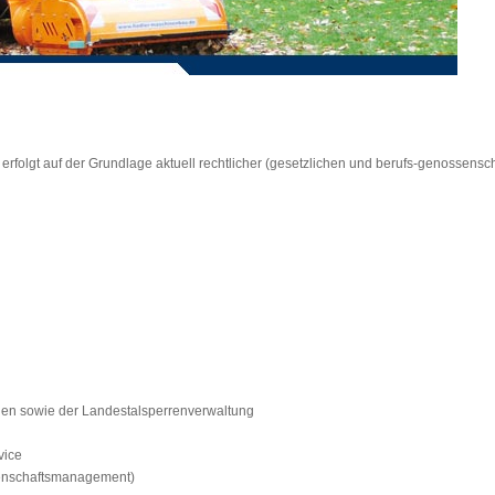
rfolgt auf der Grundlage aktuell rechtlicher (gesetzlichen und berufs-genossensch
ien sowie der Landestalsperrenverwaltung
vice
genschaftsmanagement)