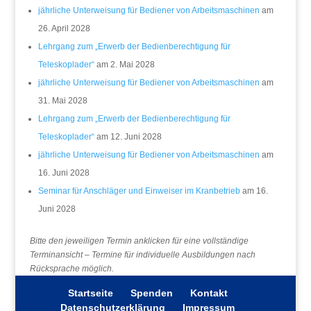
jährliche Unterweisung für Bediener von Arbeitsmaschinen
am
26. April 2028
Lehrgang zum „Erwerb der Bedienberechtigung für
Teleskoplader“
am 2. Mai 2028
jährliche Unterweisung für Bediener von Arbeitsmaschinen
am
31. Mai 2028
Lehrgang zum „Erwerb der Bedienberechtigung für
Teleskoplader“
am 12. Juni 2028
jährliche Unterweisung für Bediener von Arbeitsmaschinen
am
16. Juni 2028
Seminar für Anschläger und Einweiser im Kranbetrieb
am 16.
Juni 2028
Bitte den jeweiligen Termin anklicken für eine vollständige
Terminansicht – Termine für individuelle Ausbildungen nach
Rücksprache möglich.
Startseite
Spenden
Kontakt
Datenschutzerklärung
Impressum