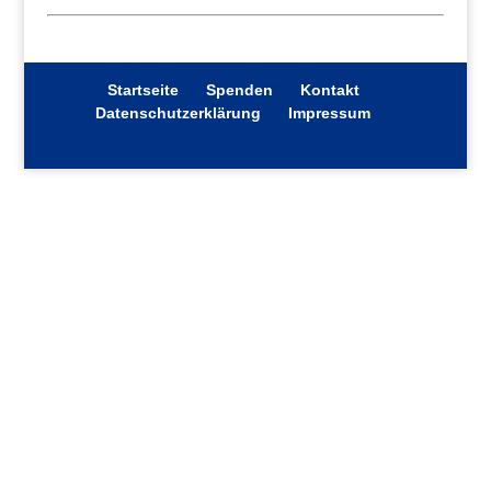
Startseite
Spenden
Kontakt
Datenschutzerklärung
Impressum