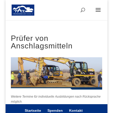
Prüfer von
Anschlagsmitteln
Weitere Termine für individuelle Ausbildungen nach Rücksprache
möglich.
Startseite
Spenden
Kontakt