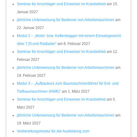
Seminar für Anschläger und Einweiser im Kranbetrieb
am 15.
Januar 2027
jährliche Unterweisung für Bediener von Arbeitsmaschinen
am
22. Januar 2027
Modul 2 – „Mobil- bzw. Kettenbagger mit einem Einsatzgewicht
über 7,5t und Radlader“
am 8. Februar 2027
Seminar für Anschläger und Einweiser im Kranbetrieb
am 12.
Februar 2027
jährliche Unterweisung für Bediener von Arbeitsmaschinen
am
19. Februar 2027
Modul 3 – „Aufbaukurs zum Baumaschinenführer für Erd- und
Tiefbaumaschinen (HWK)“
am 1. März 2027
Seminar für Anschläger und Einweiser im Kranbetrieb
am 5.
März 2027
jährliche Unterweisung für Bediener von Arbeitsmaschinen
am
19. März 2027
Vorbereitungsmodul für die Ausbildung zum