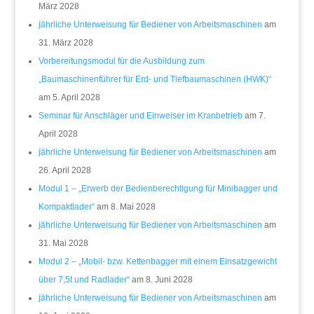
März 2028
jährliche Unterweisung für Bediener von Arbeitsmaschinen
am
31. März 2028
Vorbereitungsmodul für die Ausbildung zum
„Baumaschinenführer für Erd- und Tiefbaumaschinen (HWK)“
am 5. April 2028
Seminar für Anschläger und Einweiser im Kranbetrieb
am 7.
April 2028
jährliche Unterweisung für Bediener von Arbeitsmaschinen
am
26. April 2028
Modul 1 – „Erwerb der Bedienberechtigung für Minibagger und
Kompaktlader“
am 8. Mai 2028
jährliche Unterweisung für Bediener von Arbeitsmaschinen
am
31. Mai 2028
Modul 2 – „Mobil- bzw. Kettenbagger mit einem Einsatzgewicht
über 7,5t und Radlader“
am 8. Juni 2028
jährliche Unterweisung für Bediener von Arbeitsmaschinen
am