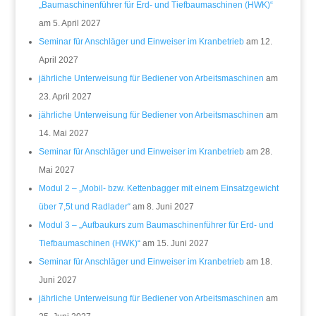
„Baumaschinenführer für Erd- und Tiefbaumaschinen (HWK)“
am 5. April 2027
Seminar für Anschläger und Einweiser im Kranbetrieb
am 12.
April 2027
jährliche Unterweisung für Bediener von Arbeitsmaschinen
am
23. April 2027
jährliche Unterweisung für Bediener von Arbeitsmaschinen
am
14. Mai 2027
Seminar für Anschläger und Einweiser im Kranbetrieb
am 28.
Mai 2027
Modul 2 – „Mobil- bzw. Kettenbagger mit einem Einsatzgewicht
über 7,5t und Radlader“
am 8. Juni 2027
Modul 3 – „Aufbaukurs zum Baumaschinenführer für Erd- und
Tiefbaumaschinen (HWK)“
am 15. Juni 2027
Seminar für Anschläger und Einweiser im Kranbetrieb
am 18.
Juni 2027
jährliche Unterweisung für Bediener von Arbeitsmaschinen
am