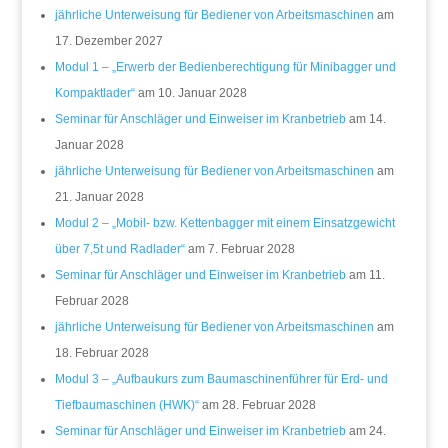
jährliche Unterweisung für Bediener von Arbeitsmaschinen
am
17. Dezember 2027
Modul 1 – „Erwerb der Bedienberechtigung für Minibagger und
Kompaktlader“
am 10. Januar 2028
Seminar für Anschläger und Einweiser im Kranbetrieb
am 14.
Januar 2028
jährliche Unterweisung für Bediener von Arbeitsmaschinen
am
21. Januar 2028
Modul 2 – „Mobil- bzw. Kettenbagger mit einem Einsatzgewicht
über 7,5t und Radlader“
am 7. Februar 2028
Seminar für Anschläger und Einweiser im Kranbetrieb
am 11.
Februar 2028
jährliche Unterweisung für Bediener von Arbeitsmaschinen
am
18. Februar 2028
Modul 3 – „Aufbaukurs zum Baumaschinenführer für Erd- und
Tiefbaumaschinen (HWK)“
am 28. Februar 2028
Seminar für Anschläger und Einweiser im Kranbetrieb
am 24.