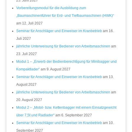
25. Juni 2027
Vorbereitungsmodul für die Ausbildung zum
„Baumaschinenführer für Erd- und Tiefbaumaschinen (HWK)“
am 12. Juli 2027
Seminar für Anschläger und Einweiser im Kranbetrieb
am 16.
Juli 2027
jährliche Unterweisung für Bediener von Arbeitsmaschinen
am
23. Juli 2027
Modul 1 – „Erwerb der Bedienberechtigung für Minibagger und
Kompaktlader“
am 9. August 2027
Seminar für Anschläger und Einweiser im Kranbetrieb
am 13.
August 2027
jährliche Unterweisung für Bediener von Arbeitsmaschinen
am
20. August 2027
Modul 2 – „Mobil- bzw. Kettenbagger mit einem Einsatzgewicht
über 7,5t und Radlader“
am 6. September 2027
Seminar für Anschläger und Einweiser im Kranbetrieb
am 10.
September 2027