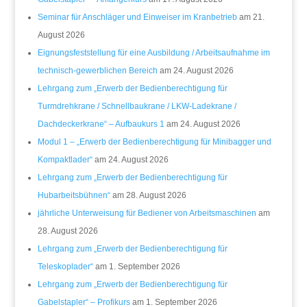
Seminar für Anschläger und Einweiser im Kranbetrieb
am 21.
August 2026
Eignungsfeststellung für eine Ausbildung / Arbeitsaufnahme im
technisch-gewerblichen Bereich
am 24. August 2026
Lehrgang zum „Erwerb der Bedienberechtigung für
Turmdrehkrane / Schnellbaukrane / LKW-Ladekrane /
Dachdeckerkrane“ – Aufbaukurs 1
am 24. August 2026
Modul 1 – „Erwerb der Bedienberechtigung für Minibagger und
Kompaktlader“
am 24. August 2026
Lehrgang zum „Erwerb der Bedienberechtigung für
Hubarbeitsbühnen“
am 28. August 2026
jährliche Unterweisung für Bediener von Arbeitsmaschinen
am
28. August 2026
Lehrgang zum „Erwerb der Bedienberechtigung für
Teleskoplader“
am 1. September 2026
Lehrgang zum „Erwerb der Bedienberechtigung für
Gabelstapler“ – Profikurs
am 1. September 2026