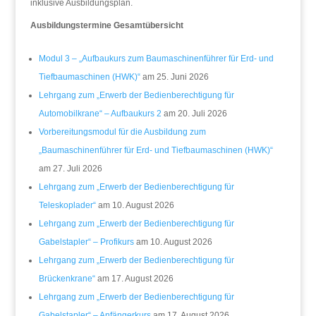
inklusive Ausbildungsplan.
Ausbildungstermine Gesamtübersicht
Modul 3 – „Aufbaukurs zum Baumaschinenführer für Erd- und
Tiefbaumaschinen (HWK)“
am 25. Juni 2026
Lehrgang zum „Erwerb der Bedienberechtigung für
Automobilkrane“ – Aufbaukurs 2
am 20. Juli 2026
Vorbereitungsmodul für die Ausbildung zum
„Baumaschinenführer für Erd- und Tiefbaumaschinen (HWK)“
am 27. Juli 2026
Lehrgang zum „Erwerb der Bedienberechtigung für
Teleskoplader“
am 10. August 2026
Lehrgang zum „Erwerb der Bedienberechtigung für
Gabelstapler“ – Profikurs
am 10. August 2026
Lehrgang zum „Erwerb der Bedienberechtigung für
Brückenkrane“
am 17. August 2026
Lehrgang zum „Erwerb der Bedienberechtigung für
Gabelstapler“ – Anfängerkurs
am 17. August 2026