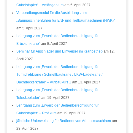
Gabelstapler“ – Anfängerkurs
am 5. April 2027
Vorbereitungsmodul für die Ausbildung zum
„Baumaschinenführer für Erd- und Tiefbaumaschinen (HWK)“
am 5. April 2027
Lehrgang zum „Erwerb der Bedienberechtigung für
Brückenkrane“
am 6. April 2027
Seminar für Anschläger und Einweiser im Kranbetrieb
am 12.
April 2027
Lehrgang zum „Erwerb der Bedienberechtigung für
Turmdrehkrane / Schnellbaukrane / LKW-Ladekrane /
Dachdeckerkrane“ – Aufbaukurs 1
am 13. April 2027
Lehrgang zum „Erwerb der Bedienberechtigung für
Teleskoplader“
am 19. April 2027
Lehrgang zum „Erwerb der Bedienberechtigung für
Gabelstapler“ – Profikurs
am 19. April 2027
jährliche Unterweisung für Bediener von Arbeitsmaschinen
am
23. April 2027