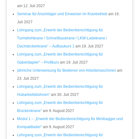
am 12. Juli 2027
Seminar für Anschläger und Einweiser im Kranbetrieb
am 16.
Juli 2027
Lehrgang zum „Erwerb der Bedienberechtigung für
Turmdrehkrane / Schnellbaukrane / LKW-Ladekrane /
Dachdeckerkrane“ – Aufbaukurs 1
am 19. Juli 2027
Lehrgang zum „Erwerb der Bedienberechtigung für
Gabelstapler“ – Profikurs
am 19. Juli 2027
jährliche Unterweisung für Bediener von Arbeitsmaschinen
am
23. Juli 2027
Lehrgang zum „Erwerb der Bedienberechtigung für
Hubarbeitsbühnen“
am 30. Juli 2027
Lehrgang zum „Erwerb der Bedienberechtigung für
Brückenkrane“
am 9. August 2027
Modul 1 – „Erwerb der Bedienberechtigung für Minibagger und
Kompaktlader“
am 9. August 2027
Lehrgang zum „Erwerb der Bedienberechtigung für