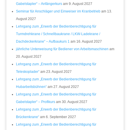
Gabelstapler“ – Anfängerkurs
am 9. August 2027
Seminar für Anschläger und Einweiser im Kranbetrieb
am 13.
August 2027
Lehrgang zum „Erwerb der Bedienberechtigung für
Turmdrehkrane / Schnellbaukrane / LKW-Ladekrane /
Dachdeckerkrane“ – Aufbaukurs 1
am 16. August 2027
jährliche Unterweisung für Bediener von Arbeitsmaschinen
am
20. August 2027
Lehrgang zum „Erwerb der Bedienberechtigung für
Teleskoplader“
am 23. August 2027
Lehrgang zum „Erwerb der Bedienberechtigung für
Hubarbeitsbühnen“
am 27. August 2027
Lehrgang zum „Erwerb der Bedienberechtigung für
Gabelstapler“ – Profikurs
am 30. August 2027
Lehrgang zum „Erwerb der Bedienberechtigung für
Brückenkrane“
am 6. September 2027
Lehrgang zum „Erwerb der Bedienberechtigung für