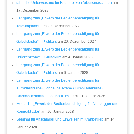
jährliche Unterweisung für Bediener von Arbeitsmaschinen
am
17. Dezember 2027
Lehrgang zum „Erwerb der Bedienberechtigung für
Teleskoplader“
am 20. Dezember 2027
Lehrgang zum „Erwerb der Bedienberechtigung für
Gabelstapler“ – Profikurs
am 20. Dezember 2027
Lehrgang zum „Erwerb der Bedienberechtigung für
Brückenkrane“ – Grundkurs
am 4. Januar 2028
Lehrgang zum „Erwerb der Bedienberechtigung für
Gabelstapler“ – Profikurs
am 6. Januar 2028
Lehrgang zum „Erwerb der Bedienberechtigung für
Turmdrehkrane / Schnellbaukrane / LKW-Ladekrane /
Dachdeckerkrane“ – Aufbaukurs 1
am 10. Januar 2028
Modul 1 – „Erwerb der Bedienberechtigung für Minibagger und
Kompaktlader“
am 10. Januar 2028
Seminar für Anschläger und Einweiser im Kranbetrieb
am 14.
Januar 2028