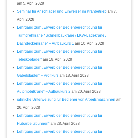
am 5. April 2028
Seminar für Anschläger und Einweiser im Kranbetrieb
am 7.
April 2028
Lehrgang zum „Erwerb der Bedienberechtigung für
Turmdrehkrane / Schnellbaukrane / LKW-Ladekrane /
Dachdeckerkrane“ – Aufbaukurs 1
am 10. April 2028
Lehrgang zum „Erwerb der Bedienberechtigung für
Teleskoplader“
am 18. April 2028
Lehrgang zum „Erwerb der Bedienberechtigung für
Gabelstapler“ – Profikurs
am 18. April 2028
Lehrgang zum „Erwerb der Bedienberechtigung für
Automobilkrane“ – Aufbaukurs 2
am 20. April 2028
jährliche Unterweisung für Bediener von Arbeitsmaschinen
am
26. April 2028
Lehrgang zum „Erwerb der Bedienberechtigung für
Hubarbeitsbühnen“
am 28. April 2028
Lehrgang zum „Erwerb der Bedienberechtigung für