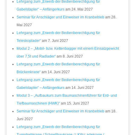
Lehrgang zum „Erwerb der Bedienberechtigung für
Gabelstapler“ – Anfängerkurs
am 24. Mai 2027
Seminar für Anschläger und Einweiser im Kranbetrieb
am 28.
Mai 2027
Lehrgang zum „Erwerb der Bedienberechtigung für
Teleskoplader“
am 7. Juni 2027
Modul 2 – „Mobil- bzw. Kettenbagger mit einem Einsatzgewicht
über 7,5t und Radlader“
am 8. Juni 2027
Lehrgang zum „Erwerb der Bedienberechtigung für
Brückenkrane“
am 14. Juni 2027
Lehrgang zum „Erwerb der Bedienberechtigung für
Gabelstapler“ – Anfängerkurs
am 14. Juni 2027
Modul 3 – „Aufbaukurs zum Baumaschinenführer für Erd- und
Tiefbaumaschinen (HWK)“
am 15. Juni 2027
Seminar für Anschläger und Einweiser im Kranbetrieb
am 18.
Juni 2027
Lehrgang zum „Erwerb der Bedienberechtigung für
Turmdrehkrane / Schnellbaukrane / LKW-Ladekrane /