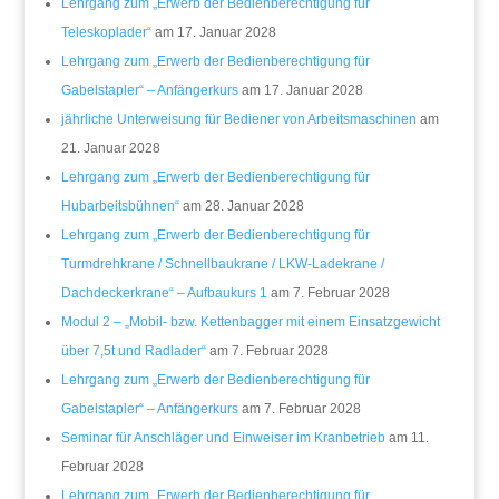
Lehrgang zum „Erwerb der Bedienberechtigung für
Teleskoplader“
am 17. Januar 2028
Lehrgang zum „Erwerb der Bedienberechtigung für
Gabelstapler“ – Anfängerkurs
am 17. Januar 2028
jährliche Unterweisung für Bediener von Arbeitsmaschinen
am
21. Januar 2028
Lehrgang zum „Erwerb der Bedienberechtigung für
Hubarbeitsbühnen“
am 28. Januar 2028
Lehrgang zum „Erwerb der Bedienberechtigung für
Turmdrehkrane / Schnellbaukrane / LKW-Ladekrane /
Dachdeckerkrane“ – Aufbaukurs 1
am 7. Februar 2028
Modul 2 – „Mobil- bzw. Kettenbagger mit einem Einsatzgewicht
über 7,5t und Radlader“
am 7. Februar 2028
Lehrgang zum „Erwerb der Bedienberechtigung für
Gabelstapler“ – Anfängerkurs
am 7. Februar 2028
Seminar für Anschläger und Einweiser im Kranbetrieb
am 11.
Februar 2028
Lehrgang zum „Erwerb der Bedienberechtigung für