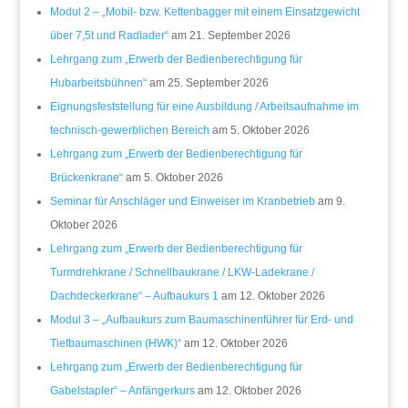
Modul 2 – „Mobil- bzw. Kettenbagger mit einem Einsatzgewicht
über 7,5t und Radlader“
am 21. September 2026
Lehrgang zum „Erwerb der Bedienberechtigung für
Hubarbeitsbühnen“
am 25. September 2026
Eignungsfeststellung für eine Ausbildung / Arbeitsaufnahme im
technisch-gewerblichen Bereich
am 5. Oktober 2026
Lehrgang zum „Erwerb der Bedienberechtigung für
Brückenkrane“
am 5. Oktober 2026
Seminar für Anschläger und Einweiser im Kranbetrieb
am 9.
Oktober 2026
Lehrgang zum „Erwerb der Bedienberechtigung für
Turmdrehkrane / Schnellbaukrane / LKW-Ladekrane /
Dachdeckerkrane“ – Aufbaukurs 1
am 12. Oktober 2026
Modul 3 – „Aufbaukurs zum Baumaschinenführer für Erd- und
Tiefbaumaschinen (HWK)“
am 12. Oktober 2026
Lehrgang zum „Erwerb der Bedienberechtigung für
Gabelstapler“ – Anfängerkurs
am 12. Oktober 2026