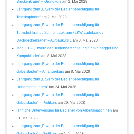
Brückenkrane“ – Grundkurs
am 2. Mai 2028
Lehrgang zum „Erwerb der Bedienberechtigung für
Teleskoplader“
am 2. Mai 2028
Lehrgang zum „Erwerb der Bedienberechtigung für
Turmdrehkrane / Schnellbaukrane / LKW-Ladekrane /
Dachdeckerkrane“ – Aufbaukurs 1
am 8. Mai 2028
Modul 1 – „Erwerb der Bedienberechtigung für Minibagger und
Kompaktlader“
am 8. Mai 2028
Lehrgang zum „Erwerb der Bedienberechtigung für
Gabelstapler“ – Anfängerkurs
am 8. Mai 2028
Lehrgang zum „Erwerb der Bedienberechtigung für
Hubarbeitsbühnen“
am 24. Mai 2028
Lehrgang zum „Erwerb der Bedienberechtigung für
Gabelstapler“ – Profikurs
am 29. Mai 2028
jährliche Unterweisung für Bediener von Arbeitsmaschinen
am
31. Mai 2028
Lehrgang zum „Erwerb der Bedienberechtigung für
Gabelstapler“ – Profikurs
am 1. Juni 2028