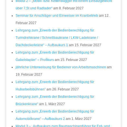
Modul 2 – „Mobil- bzw. Kettenbagger mit einem Einsatzgewicht
über 7,5t und Radlader“
am 8. Februar 2027
Seminar für Anschläger und Einweiser im Kranbetrieb
am 12.
Februar 2027
Lehrgang zum „Erwerb der Bedienberechtigung für
Turmdrehkrane / Schnellbaukrane / LKW-Ladekrane /
Dachdeckerkrane“ – Aufbaukurs 1
am 15. Februar 2027
Lehrgang zum „Erwerb der Bedienberechtigung für
Gabelstapler“ – Profikurs
am 15. Februar 2027
jährliche Unterweisung für Bediener von Arbeitsmaschinen
am
19. Februar 2027
Lehrgang zum „Erwerb der Bedienberechtigung für
Hubarbeitsbühnen“
am 26. Februar 2027
Lehrgang zum „Erwerb der Bedienberechtigung für
Brückenkrane“
am 1. März 2027
Lehrgang zum „Erwerb der Bedienberechtigung für
Automobilkrane“ – Aufbaukurs 2
am 1. März 2027
Modul 3 – „Aufbaukurs zum Baumaschinenführer für Erd- und