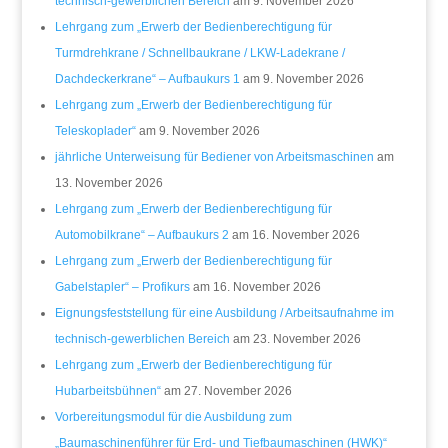
technisch-gewerblichen Bereich
am 9. November 2026
Lehrgang zum „Erwerb der Bedienberechtigung für
Turmdrehkrane / Schnellbaukrane / LKW-Ladekrane /
Dachdeckerkrane“ – Aufbaukurs 1
am 9. November 2026
Lehrgang zum „Erwerb der Bedienberechtigung für
Teleskoplader“
am 9. November 2026
jährliche Unterweisung für Bediener von Arbeitsmaschinen
am
13. November 2026
Lehrgang zum „Erwerb der Bedienberechtigung für
Automobilkrane“ – Aufbaukurs 2
am 16. November 2026
Lehrgang zum „Erwerb der Bedienberechtigung für
Gabelstapler“ – Profikurs
am 16. November 2026
Eignungsfeststellung für eine Ausbildung / Arbeitsaufnahme im
technisch-gewerblichen Bereich
am 23. November 2026
Lehrgang zum „Erwerb der Bedienberechtigung für
Hubarbeitsbühnen“
am 27. November 2026
Vorbereitungsmodul für die Ausbildung zum
„Baumaschinenführer für Erd- und Tiefbaumaschinen (HWK)“