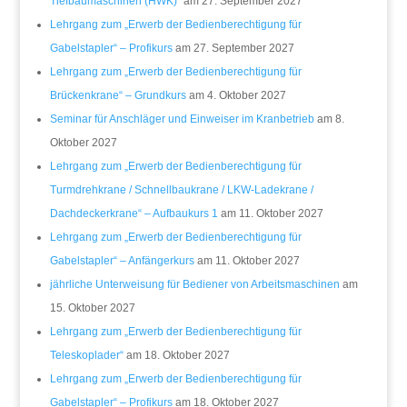
Tiefbaumaschinen (HWK)“
am 27. September 2027
Lehrgang zum „Erwerb der Bedienberechtigung für
Gabelstapler“ – Profikurs
am 27. September 2027
Lehrgang zum „Erwerb der Bedienberechtigung für
Brückenkrane“ – Grundkurs
am 4. Oktober 2027
Seminar für Anschläger und Einweiser im Kranbetrieb
am 8.
Oktober 2027
Lehrgang zum „Erwerb der Bedienberechtigung für
Turmdrehkrane / Schnellbaukrane / LKW-Ladekrane /
Dachdeckerkrane“ – Aufbaukurs 1
am 11. Oktober 2027
Lehrgang zum „Erwerb der Bedienberechtigung für
Gabelstapler“ – Anfängerkurs
am 11. Oktober 2027
jährliche Unterweisung für Bediener von Arbeitsmaschinen
am
15. Oktober 2027
Lehrgang zum „Erwerb der Bedienberechtigung für
Teleskoplader“
am 18. Oktober 2027
Lehrgang zum „Erwerb der Bedienberechtigung für
Gabelstapler“ – Profikurs
am 18. Oktober 2027