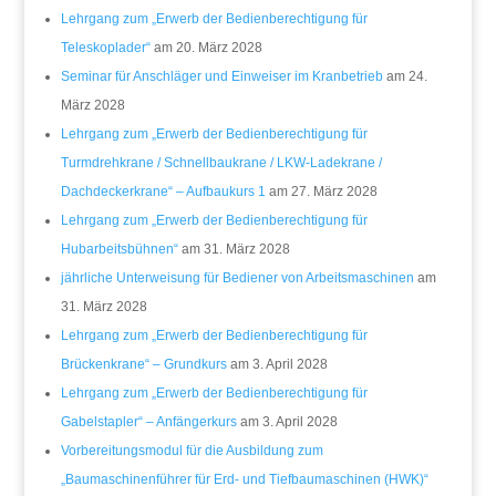
Lehrgang zum „Erwerb der Bedienberechtigung für
Teleskoplader“
am 20. März 2028
Seminar für Anschläger und Einweiser im Kranbetrieb
am 24.
März 2028
Lehrgang zum „Erwerb der Bedienberechtigung für
Turmdrehkrane / Schnellbaukrane / LKW-Ladekrane /
Dachdeckerkrane“ – Aufbaukurs 1
am 27. März 2028
Lehrgang zum „Erwerb der Bedienberechtigung für
Hubarbeitsbühnen“
am 31. März 2028
jährliche Unterweisung für Bediener von Arbeitsmaschinen
am
31. März 2028
Lehrgang zum „Erwerb der Bedienberechtigung für
Brückenkrane“ – Grundkurs
am 3. April 2028
Lehrgang zum „Erwerb der Bedienberechtigung für
Gabelstapler“ – Anfängerkurs
am 3. April 2028
Vorbereitungsmodul für die Ausbildung zum
„Baumaschinenführer für Erd- und Tiefbaumaschinen (HWK)“