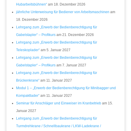
Hubarbeitsbühnen“
am 18. Dezember 2026
jährliche Unterweisung für Bediener von Arbeitsmaschinen
am
18. Dezember 2026
Lehrgang zum „Erwerb der Bedienberechtigung für
Gabelstapler“ – Profikurs
am 21. Dezember 2026
Lehrgang zum „Erwerb der Bedienberechtigung für
Teleskoplader“
am 5. Januar 2027
Lehrgang zum „Erwerb der Bedienberechtigung für
Gabelstapler“ – Profikurs
am 7. Januar 2027
Lehrgang zum „Erwerb der Bedienberechtigung für
Brückenkrane“
am 11. Januar 2027
Modul 1 – „Erwerb der Bedienberechtigung für Minibagger und
Kompaktlader“
am 11. Januar 2027
Seminar für Anschläger und Einweiser im Kranbetrieb
am 15.
Januar 2027
Lehrgang zum „Erwerb der Bedienberechtigung für
Turmdrehkrane / Schnellbaukrane / LKW-Ladekrane /