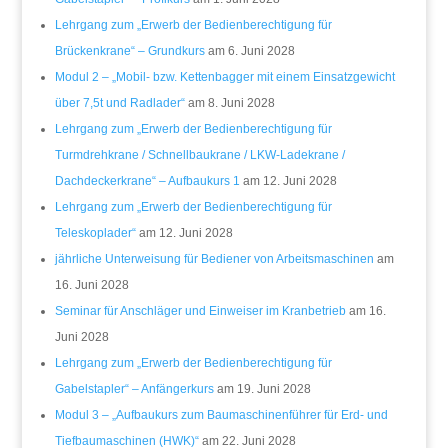
Lehrgang zum „Erwerb der Bedienberechtigung für
Brückenkrane“ – Grundkurs
am 6. Juni 2028
Modul 2 – „Mobil- bzw. Kettenbagger mit einem Einsatzgewicht
über 7,5t und Radlader“
am 8. Juni 2028
Lehrgang zum „Erwerb der Bedienberechtigung für
Turmdrehkrane / Schnellbaukrane / LKW-Ladekrane /
Dachdeckerkrane“ – Aufbaukurs 1
am 12. Juni 2028
Lehrgang zum „Erwerb der Bedienberechtigung für
Teleskoplader“
am 12. Juni 2028
jährliche Unterweisung für Bediener von Arbeitsmaschinen
am
16. Juni 2028
Seminar für Anschläger und Einweiser im Kranbetrieb
am 16.
Juni 2028
Lehrgang zum „Erwerb der Bedienberechtigung für
Gabelstapler“ – Anfängerkurs
am 19. Juni 2028
Modul 3 – „Aufbaukurs zum Baumaschinenführer für Erd- und
Tiefbaumaschinen (HWK)“
am 22. Juni 2028