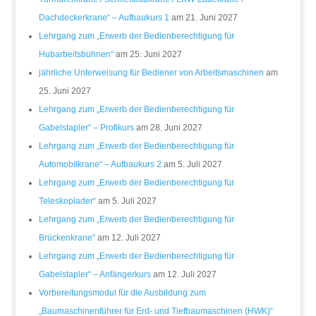
Dachdeckerkrane“ – Aufbaukurs 1
am 21. Juni 2027
Lehrgang zum „Erwerb der Bedienberechtigung für
Hubarbeitsbühnen“
am 25. Juni 2027
jährliche Unterweisung für Bediener von Arbeitsmaschinen
am
25. Juni 2027
Lehrgang zum „Erwerb der Bedienberechtigung für
Gabelstapler“ – Profikurs
am 28. Juni 2027
Lehrgang zum „Erwerb der Bedienberechtigung für
Automobilkrane“ – Aufbaukurs 2
am 5. Juli 2027
Lehrgang zum „Erwerb der Bedienberechtigung für
Teleskoplader“
am 5. Juli 2027
Lehrgang zum „Erwerb der Bedienberechtigung für
Brückenkrane“
am 12. Juli 2027
Lehrgang zum „Erwerb der Bedienberechtigung für
Gabelstapler“ – Anfängerkurs
am 12. Juli 2027
Vorbereitungsmodul für die Ausbildung zum
„Baumaschinenführer für Erd- und Tiefbaumaschinen (HWK)“