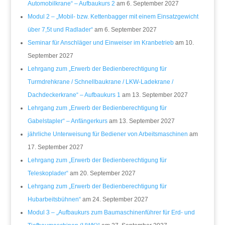
Automobilkrane“ – Aufbaukurs 2
am 6. September 2027
Modul 2 – „Mobil- bzw. Kettenbagger mit einem Einsatzgewicht
über 7,5t und Radlader“
am 6. September 2027
Seminar für Anschläger und Einweiser im Kranbetrieb
am 10.
September 2027
Lehrgang zum „Erwerb der Bedienberechtigung für
Turmdrehkrane / Schnellbaukrane / LKW-Ladekrane /
Dachdeckerkrane“ – Aufbaukurs 1
am 13. September 2027
Lehrgang zum „Erwerb der Bedienberechtigung für
Gabelstapler“ – Anfängerkurs
am 13. September 2027
jährliche Unterweisung für Bediener von Arbeitsmaschinen
am
17. September 2027
Lehrgang zum „Erwerb der Bedienberechtigung für
Teleskoplader“
am 20. September 2027
Lehrgang zum „Erwerb der Bedienberechtigung für
Hubarbeitsbühnen“
am 24. September 2027
Modul 3 – „Aufbaukurs zum Baumaschinenführer für Erd- und