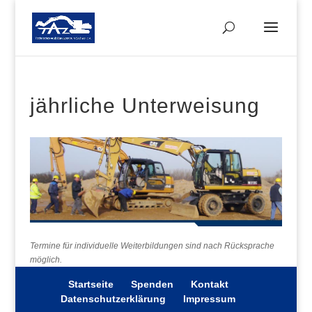
jährliche Unterweisung
Termine für individuelle Weiterbildungen sind nach Rücksprache
möglich.
Startseite
Spenden
Kontakt
Datenschutzerklärung
Impressum