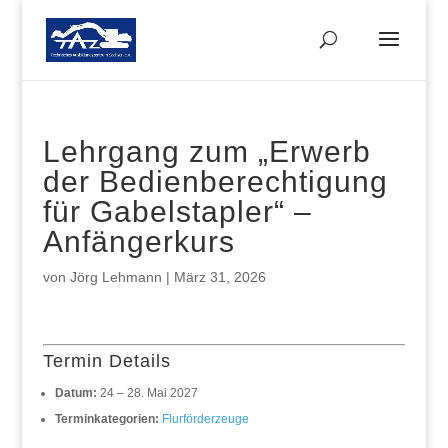
Lehrgang zum „Erwerb
der Bedienberechtigung
für Gabelstapler“ –
Anfängerkurs
von
Jörg Lehmann
|
März 31, 2026
Termin Details
Datum:
24
–
28. Mai 2027
Terminkategorien:
Flurförderzeuge