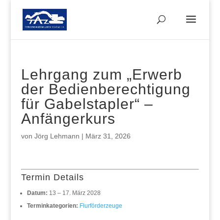
Lehrgang zum „Erwerb
der Bedienberechtigung
für Gabelstapler“ –
Anfängerkurs
von
Jörg Lehmann
|
März 31, 2026
Termin Details
Datum:
13
–
17. März 2028
Terminkategorien:
Flurförderzeuge