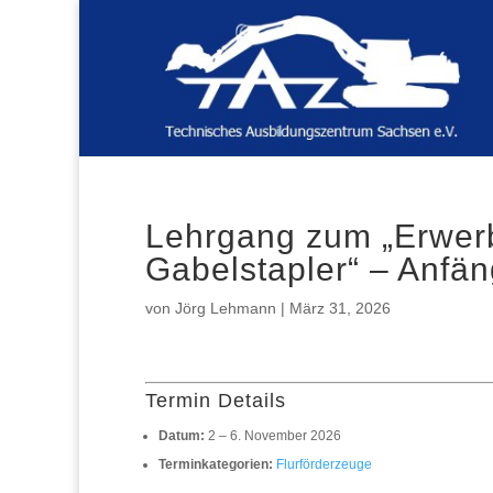
Lehrgang zum „Erwerb
Gabelstapler“ – Anfän
von
Jörg Lehmann
|
März 31, 2026
Termin Details
Datum:
2
–
6. November 2026
Terminkategorien:
Flurförderzeuge