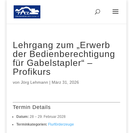
Lehrgang zum „Erwerb
der Bedienberechtigung
für Gabelstapler“ –
Profikurs
von
Jörg Lehmann
|
März 31, 2026
Termin Details
Datum:
28
–
29. Februar 2028
Terminkategorien:
Flurförderzeuge