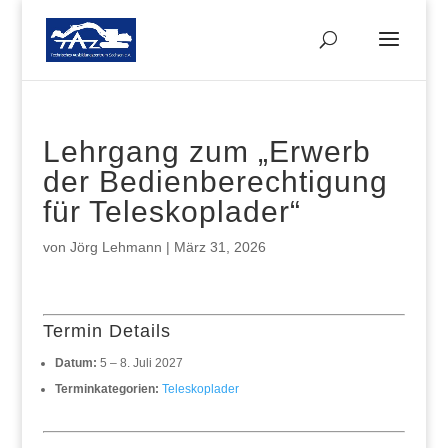
Lehrgang zum „Erwerb
der Bedienberechtigung
für Teleskoplader“
von
Jörg Lehmann
|
März 31, 2026
Termin Details
Datum:
5
–
8. Juli 2027
Terminkategorien:
Teleskoplader