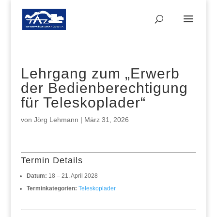
Lehrgang zum „Erwerb
der Bedienberechtigung
für Teleskoplader“
von
Jörg Lehmann
|
März 31, 2026
Termin Details
Datum:
18
–
21. April 2028
Terminkategorien:
Teleskoplader