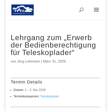
Lehrgang zum „Erwerb
der Bedienberechtigung
für Teleskoplader“
von
Jörg Lehmann
|
März 31, 2026
Termin Details
Datum:
2
–
5. Mai 2028
Terminkategorien:
Teleskoplader