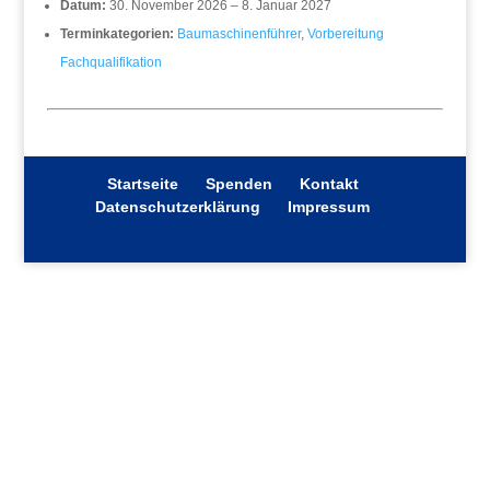
Datum:
30. November 2026
–
8. Januar 2027
Terminkategorien:
Baumaschinenführer
,
Vorbereitung
Fachqualifikation
Startseite
Spenden
Kontakt
Datenschutzerklärung
Impressum