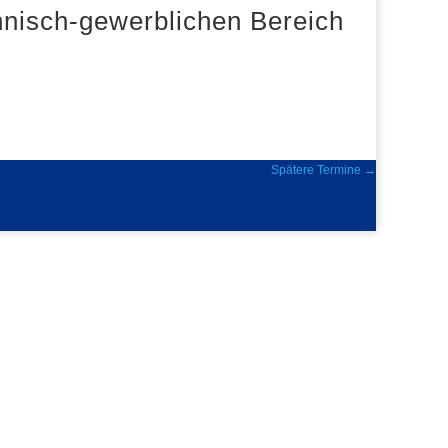
chnisch-gewerblichen Bereich
Spätere Termine
→