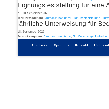
Eignungsfeststellung für eine
7
–
10. September 2026
Terminkategorien:
Baumaschinenführer
,
Eignungsfeststellung
,
Flurf
jährliche Unterweisung für Be
18. September 2026
Terminkategorien:
Baumaschinenführer
,
Flurförderzeuge
,
Hubarbei
Startseite
Spenden
Kontakt
Datensch